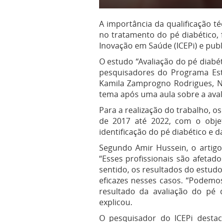
A importância da qualificação t
no tratamento do pé diabético, 
Inovação em Saúde (ICEPi) e publ
O estudo “Avaliação do pé diabé
pesquisadores do Programa Esta
Kamila Zamprogno Rodrigues, Nat
tema após uma aula sobre a aval
Para a realização do trabalho, o
de 2017 até 2022, com o obje
identificação do pé diabético e d
Segundo Amir Hussein, o artigo
“Esses profissionais são afetad
sentido, os resultados do estud
eficazes nesses casos. “Podem
resultado da avaliação do pé 
explicou.
O pesquisador do ICEPi destac