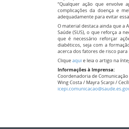
“Qualquer ação que envolve a
complicações da doença e mel
adequadamente para evitar essa 
O material destaca ainda que a 
Saúde (SUS), o que reforça a n
que é necessário reforçar açõ
diabéticos, seja com a formaçã
acerca dos fatores de risco para
Clique
aqui
e leia o artigo na ínte
Informações à Imprensa:
Coordenadoria de Comunicação em
Wing Costa / Mayra Scarpi / Cecíl
icepi.comunicacao@saude.es.gov