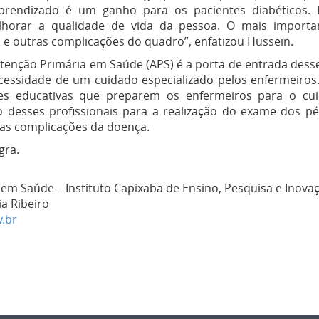
prendizado é um ganho para os pacientes diabéticos. 
horar a qualidade de vida da pessoa. O mais importa
e outras complicações do quadro”, enfatizou Hussein.
Atenção Primária em Saúde (APS) é a porta de entrada dess
ecessidade de um cuidado especializado pelos enfermeiros
es educativas que preparem os enfermeiros para o cui
o desses profissionais para a realização do exame dos p
 as complicações da doença.
gra.
 Saúde – Instituto Capixaba de Ensino, Pesquisa e Inovaç
ia Ribeiro
.br