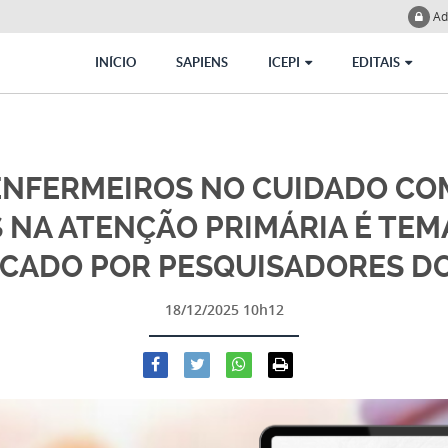
Ad
INÍCIO
SAPIENS
ICEPI
EDITAIS
ENFERMEIROS NO CUIDADO CO
 NA ATENÇÃO PRIMÁRIA É TEM
CADO POR PESQUISADORES DO
18/12/2025 10h12