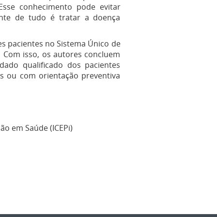
Esse conhecimento pode evitar
nte de tudo é tratar a doença
es pacientes no Sistema Único de
. Com isso, os autores concluem
dado qualificado dos pacientes
és ou com orientação preventiva
ão em Saúde (ICEPi)