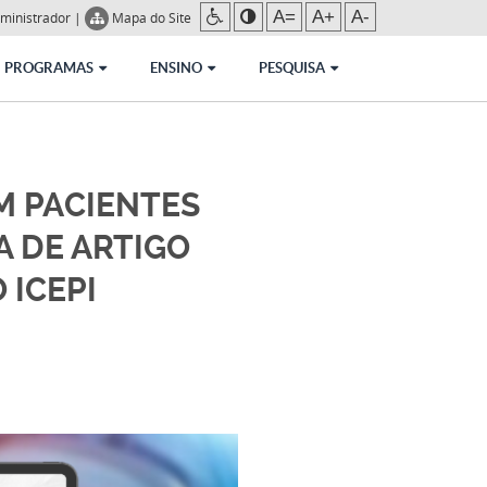
A=
A+
A-
ministrador
|
Mapa do Site
PROGRAMAS
ENSINO
PESQUISA
M PACIENTES
A DE ARTIGO
 ICEPI