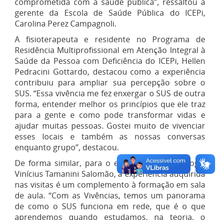
comprometida com a saúde pública”, ressaltou a
gerente da Escola de Saúde Pública do ICEPi,
Carolina Perez Campagnoli.
A fisioterapeuta e residente no Programa de
Residência Multiprofissional em Atenção Integral à
Saúde da Pessoa com Deficiência do ICEPi, Hellen
Pedracini Gottardo, destacou como a experiência
contribuiu para ampliar sua percepção sobre o
SUS. “Essa vivência me fez enxergar o SUS de outra
forma, entender melhor os princípios que ele traz
para a gente e como pode transformar vidas e
ajudar muitas pessoas. Gostei muito de vivenciar
esses locais e também as nossas conversas
enquanto grupo”, destacou.
De forma similar, para o estudante de Psicologia
Vinícius Tamanini Salomão, a experiência adquirida
nas visitas é um complemento à formação em sala
de aula. “Com as Vivências, temos um panorama
de como o SUS funciona em rede, que é o que
aprendemos quando estudamos, na teoria, o