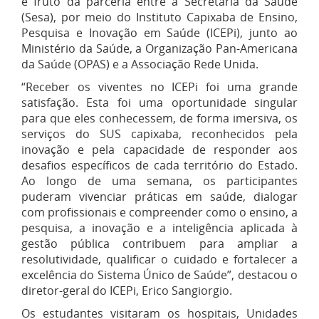
é fruto da parceria entre a Secretaria da Saúde
(Sesa), por meio do Instituto Capixaba de Ensino,
Pesquisa e Inovação em Saúde (ICEPi), junto ao
Ministério da Saúde, a Organização Pan-Americana
da Saúde (OPAS) e a Associação Rede Unida.
“Receber os viventes no ICEPi foi uma grande
satisfação. Esta foi uma oportunidade singular
para que eles conhecessem, de forma imersiva, os
serviços do SUS capixaba, reconhecidos pela
inovação e pela capacidade de responder aos
desafios específicos de cada território do Estado.
Ao longo de uma semana, os participantes
puderam vivenciar práticas em saúde, dialogar
com profissionais e compreender como o ensino, a
pesquisa, a inovação e a inteligência aplicada à
gestão pública contribuem para ampliar a
resolutividade, qualificar o cuidado e fortalecer a
excelência do Sistema Único de Saúde”, destacou o
diretor-geral do ICEPi, Erico Sangiorgio.
Os estudantes visitaram os hospitais, Unidades