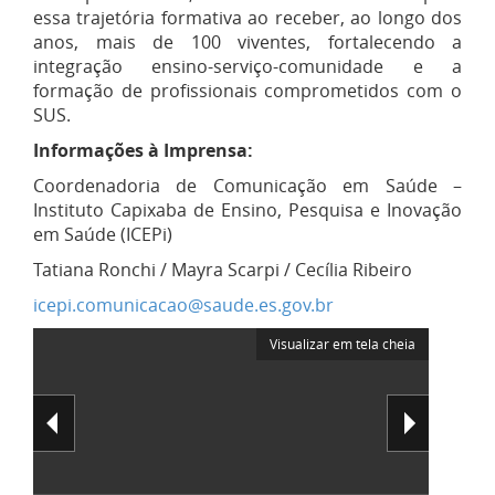
essa trajetória formativa ao receber, ao longo dos
anos, mais de 100 viventes, fortalecendo a
integração ensino-serviço-comunidade e a
formação de profissionais comprometidos com o
SUS.
Informações à Imprensa:
Coordenadoria de Comunicação em Saúde –
Instituto Capixaba de Ensino, Pesquisa e Inovação
em Saúde (ICEPi)
Tatiana Ronchi / Mayra Scarpi / Cecília Ribeiro
icepi.comunicacao@saude.es.gov.br
Visualizar em tela cheia