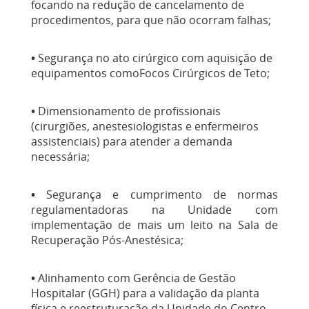
focando na redução de cancelamento de
procedimentos, para que não ocorram falhas;
•
Segurança no ato cirúrgico com aquisição de
equipamentos como
Focos Cirúrgicos de Teto;
•
Dimensionamento de profissionais
(cirurgiões, anestesiologistas e enfermeiros
assistenciais) para atender a demanda
necessária;
•
Segurança e cumprimento de normas
regulamentadoras na Unidade com
implementação de mais um leito na Sala de
Recuperação Pós-Anestésica;
•
Alinhamento com Gerência de Gestão
Hospitalar (GGH) para a validação da planta
física e reestruturação da Unidade do Centro