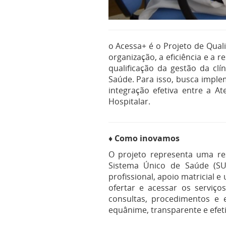
o Acessa+ é o Projeto de Qual
organização, a eficiência e a 
qualificação da gestão da c
Saúde. Para isso, busca imple
integração efetiva entre a A
Hospitalar.
♦ Como inovamos
O projeto representa uma res
Sistema Único de Saúde (SUS)
profissional, apoio matricial 
ofertar e acessar os serviç
consultas, procedimentos e
equânime, transparente e efeti