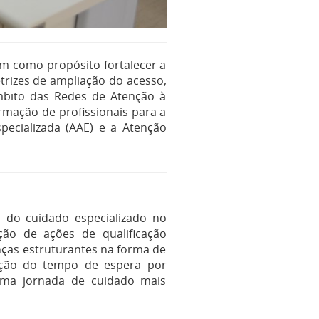
em como propósito fortalecer a
etrizes de ampliação do acesso,
mbito das Redes de Atenção à
rmação de profissionais para a
pecializada (AAE) e a Atenção
o do cuidado especializado no
ação de ações de qualificação
anças estruturantes na forma de
dução do tempo de espera por
uma jornada de cuidado mais