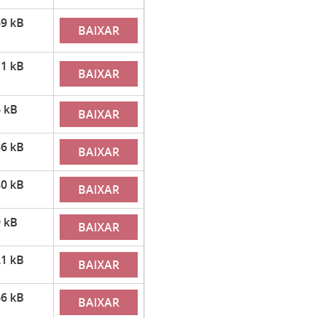
9 kB
BAIXAR
1 kB
BAIXAR
 kB
BAIXAR
6 kB
BAIXAR
0 kB
BAIXAR
 kB
BAIXAR
1 kB
BAIXAR
6 kB
BAIXAR