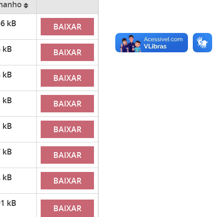
manho
6 kB
BAIXAR
 kB
BAIXAR
 kB
BAIXAR
 kB
BAIXAR
 kB
BAIXAR
 kB
BAIXAR
 kB
BAIXAR
1 kB
BAIXAR