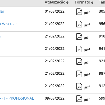
Atualização
Formato
Ta
lar
01/08/2022
305
pdf
a Vascular
21/02/2022
956
pdf
a
21/02/2022
918
pdf
a
21/02/2022
941
pdf
21/02/2022
921
pdf
21/02/2022
987
pdf
o
21/02/2022
912
pdf
RFT - PROFISSIONAL
09/03/2022
599
pdf