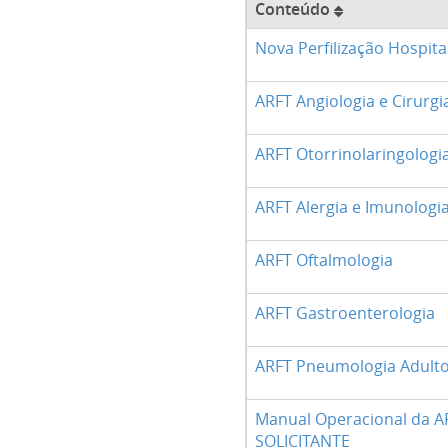
Conteúdo
Nova Perfilização Hospita
ARFT Angiologia e Cirurgi
ARFT Otorrinolaringologi
ARFT Alergia e Imunologi
ARFT Oftalmologia
ARFT Gastroenterologia
ARFT Pneumologia Adult
Manual Operacional da A
SOLICITANTE