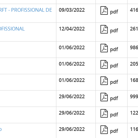
RFT - PROFISSIONAL DE
09/03/2022
416
pdf
OFISSIONAL
12/04/2022
261
pdf
01/06/2022
986
pdf
01/06/2022
205
pdf
01/06/2022
168
pdf
29/06/2022
999
pdf
29/06/2022
122
pdf
o
29/06/2022
116
pdf