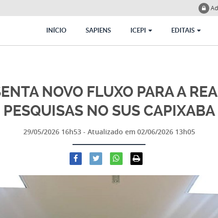
Ad
INÍCIO
SAPIENS
ICEPI
EDITAIS
SENTA NOVO FLUXO PARA A RE
PESQUISAS NO SUS CAPIXABA
29/05/2026 16h53
- Atualizado em
02/06/2026 13h05