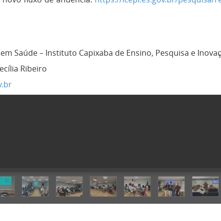
 Saúde – Instituto Capixaba de Ensino, Pesquisa e Inovaç
cília Ribeiro
.br