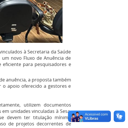
 vinculados à Secretaria da Saúde
eu um novo Fluxo de Anuência de
e eficiente para pesquisadores e
s de anuência, a proposta também
er o apoio oferecido a gestores e
etamente, utilizem documentos
s em unidades vinculadas à Sesa,
que devem ter titulação mínima
aso de projetos decorrentes de