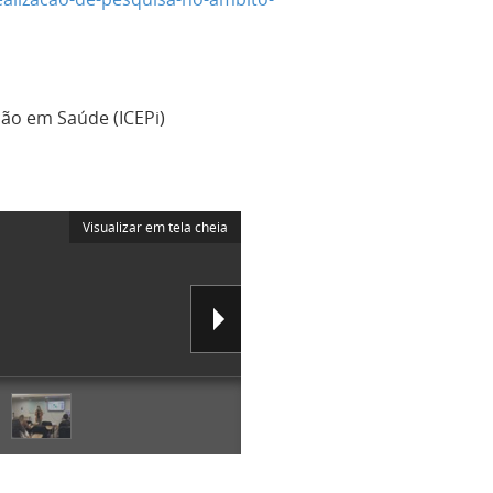
ão em Saúde (ICEPi)
Visualizar em tela cheia