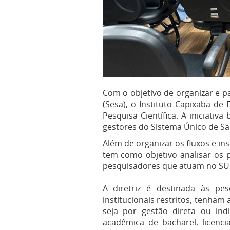
Com o objetivo de organizar e pa
(Sesa), o Instituto Capixaba d
Pesquisa Científica. A iniciati
gestores do Sistema Único de Sa
Além de organizar os fluxos e i
tem como objetivo analisar os pr
pesquisadores que atuam no SU
A diretriz é destinada às pe
institucionais restritos, tenha
seja por gestão direta ou ind
acadêmica de bacharel, licenc