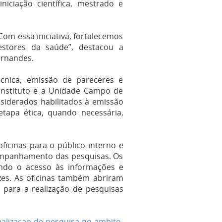
iciação científica, mestrado e
om essa iniciativa, fortalecemos
estores da saúde”, destacou a
ernandes.
écnica, emissão de pareceres e
 Instituto e a Unidade Campo de
siderados habilitados à emissão
etapa ética, quando necessária,
ficinas para o público interno e
ompanhamento das pesquisas. Os
ando o acesso às informações e
zes. As oficinas também abriram
s para a realização de pesquisas
realizacao-de-pesquisa-no-ambito-