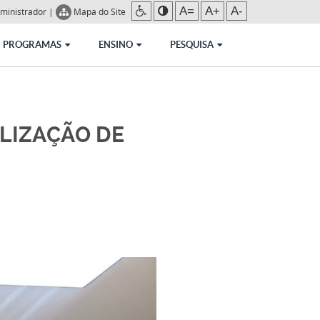
A=
A+
A-
ministrador
|
Mapa do Site
PROGRAMAS
ENSINO
PESQUISA
ALIZAÇÃO DE